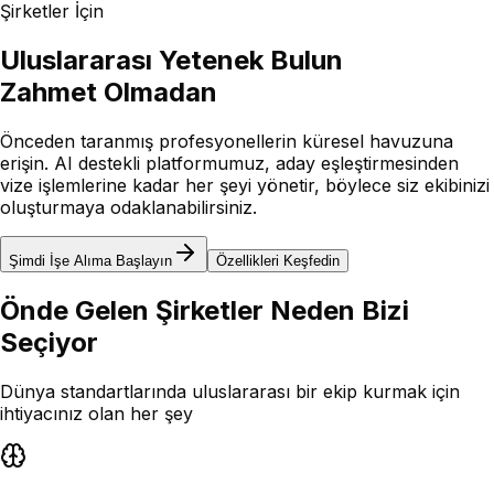
Şirketler İçin
Uluslararası Yetenek Bulun
Zahmet Olmadan
Önceden taranmış profesyonellerin küresel havuzuna
erişin. AI destekli platformumuz, aday eşleştirmesinden
vize işlemlerine kadar her şeyi yönetir, böylece siz ekibinizi
oluşturmaya odaklanabilirsiniz.
Şimdi İşe Alıma Başlayın
Özellikleri Keşfedin
Önde Gelen Şirketler
Neden
Bizi
Seçiyor
Dünya standartlarında uluslararası bir ekip kurmak için
ihtiyacınız olan her şey