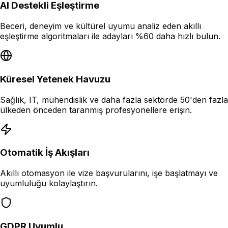
AI Destekli Eşleştirme
Beceri, deneyim ve kültürel uyumu analiz eden akıllı
eşleştirme algoritmaları ile adayları %60 daha hızlı bulun.
Küresel Yetenek Havuzu
Sağlık, IT, mühendislik ve daha fazla sektörde 50'den fazla
ülkeden önceden taranmış profesyonellere erişin.
Otomatik İş Akışları
Akıllı otomasyon ile vize başvurularını, işe başlatmayı ve
uyumluluğu kolaylaştırın.
GDPR Uyumlu