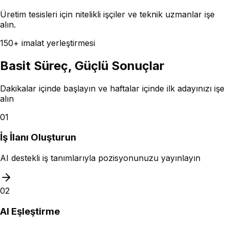
Üretim tesisleri için nitelikli işçiler ve teknik uzmanlar işe
alın.
150+ imalat yerleştirmesi
Basit Süreç,
Güçlü Sonuçlar
Dakikalar içinde başlayın ve haftalar içinde ilk adayınızı işe
alın
01
İş İlanı Oluşturun
AI destekli iş tanımlarıyla pozisyonunuzu yayınlayın
02
AI Eşleştirme