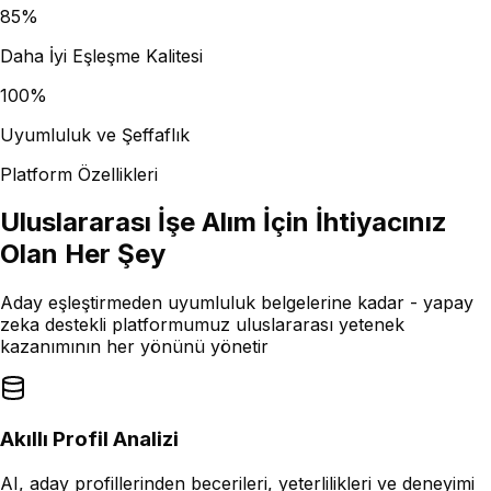
85%
Daha İyi Eşleşme Kalitesi
100%
Uyumluluk ve Şeffaflık
Platform Özellikleri
Uluslararası İşe Alım İçin İhtiyacınız
Olan Her Şey
Aday eşleştirmeden uyumluluk belgelerine kadar - yapay
zeka destekli platformumuz uluslararası yetenek
kazanımının her yönünü yönetir
Akıllı Profil Analizi
AI, aday profillerinden becerileri, yeterlilikleri ve deneyimi