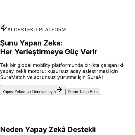
AI DESTEKLİ PLATFORM
Şunu Yapan Zeka:
Her Yerleştirmeye Güç Verir
Tek bir global mobility platformunda birlikte çalışan iki
yapay zekâ motoru: kusursuz aday eşleştirmesi için
SureMatch ve sorunsuz yürütme için SureAI
Yapay Zekamızı Deneyimleyin
Demo Talep Edin
Neden Yapay Zekâ Destekli