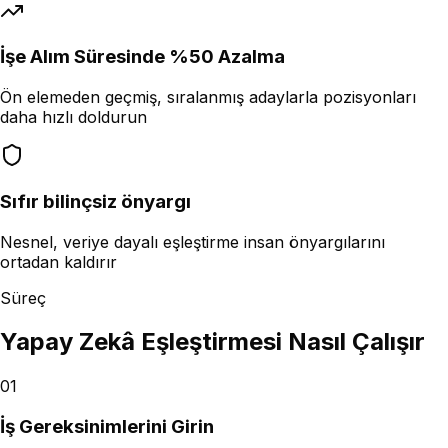
İşe Alım Süresinde %50 Azalma
Ön elemeden geçmiş, sıralanmış adaylarla pozisyonları
daha hızlı doldurun
Sıfır bilinçsiz önyargı
Nesnel, veriye dayalı eşleştirme insan önyargılarını
ortadan kaldırır
Süreç
Yapay Zekâ Eşleştirmesi Nasıl Çalışır
01
İş Gereksinimlerini Girin