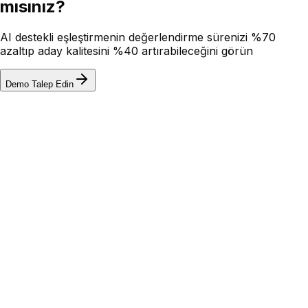
mısınız?
AI destekli eşleştirmenin değerlendirme sürenizi %70
azaltıp aday kalitesini %40 artırabileceğini görün
Demo Talep Edin