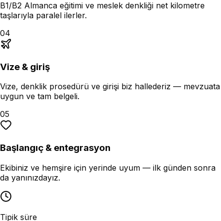
B1/B2 Almanca eğitimi ve meslek denkliği net kilometre
taşlarıyla paralel ilerler.
04
Vize & giriş
Vize, denklik prosedürü ve girişi biz hallederiz — mevzuata
uygun ve tam belgeli.
05
Başlangıç & entegrasyon
Ekibiniz ve hemşire için yerinde uyum — ilk günden sonra
da yanınızdayız.
Tipik süre