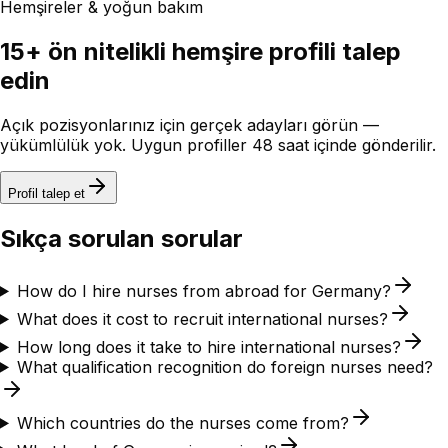
Hemşireler & yoğun bakım
15+ ön nitelikli hemşire profili talep
edin
Açık pozisyonlarınız için gerçek adayları görün —
yükümlülük yok. Uygun profiller 48 saat içinde gönderilir.
Profil talep et
Sıkça sorulan sorular
How do I hire nurses from abroad for Germany?
What does it cost to recruit international nurses?
How long does it take to hire international nurses?
What qualification recognition do foreign nurses need?
Which countries do the nurses come from?