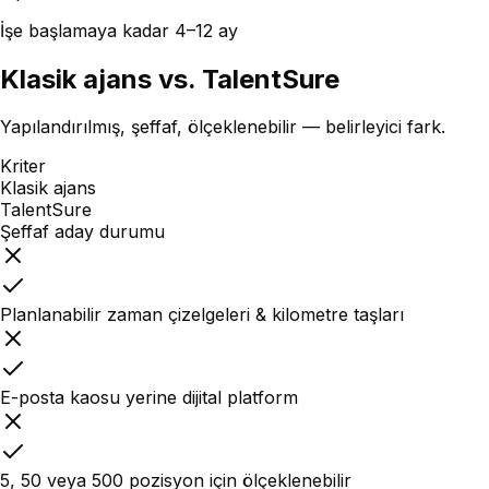
İşe başlamaya kadar 4–12 ay
Klasik ajans vs. TalentSure
Yapılandırılmış, şeffaf, ölçeklenebilir — belirleyici fark.
Kriter
Klasik ajans
TalentSure
Şeffaf aday durumu
Planlanabilir zaman çizelgeleri & kilometre taşları
E-posta kaosu yerine dijital platform
5, 50 veya 500 pozisyon için ölçeklenebilir