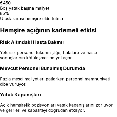
€450
Boş yatak başına maliyet
85%
Uluslararası hemşire elde tutma
Hemşire açığının
kademeli etkisi
Risk Altındaki Hasta Bakımı
Yetersiz personel tükenmişliğe, hatalara ve hasta
sonuçlarının kötüleşmesine yol açar.
Mevcut Personel Bunalmış Durumda
Fazla mesai maliyetleri patlarken personel memnuniyeti
dibe vuruyor.
Yatak Kapanışları
Açık hemşirelik pozisyonları yatak kapanışlarını zorluyor
ve gelirleri ve kapasiteyi doğrudan etkiliyor.