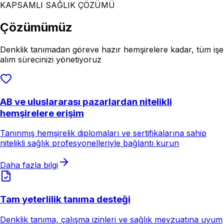
KAPSAMLI SAĞLIK ÇÖZÜMÜ
Çözümümüz
Denklik tanımadan göreve hazır hemşirelere kadar, tüm işe
alım sürecinizi yönetiyoruz
AB ve uluslararası pazarlardan nitelikli
hemşirelere erişim
Tanınmış hemşirelik diplomaları ve sertifikalarına sahip
nitelikli sağlık profesyonelleriyle bağlantı kurun
Daha fazla bilgi
Tam yeterlilik tanıma desteği
Denklik tanıma, çalışma izinleri ve sağlık mevzuatına uyum