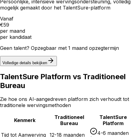
Persoonlijke, intensieve wervingsondersteuning, volledig
mogelijk gemaakt door het TalentSure-platform
Vanaf
€59
per maand
per kandidaat
Geen talent? Opzegbaar met 1 maand opzegtermijn
Volledige details bekijken
TalentSure Platform vs Traditioneel
Bureau
Zie hoe ons AI-aangedreven platform zich verhoudt tot
traditionele wervingsmethoden
Traditioneel
TalentSure
Kenmerk
Bureau
Platform
4-6 maanden
Tijd tot Aanwerving
12-18 maanden