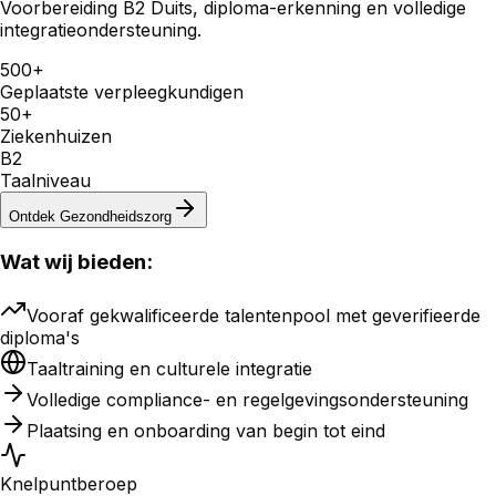
Voorbereiding B2 Duits, diploma-erkenning en volledige
integratieondersteuning.
500+
Geplaatste verpleegkundigen
50+
Ziekenhuizen
B2
Taalniveau
Ontdek
Gezondheidszorg
Wat wij bieden:
Vooraf gekwalificeerde talentenpool met geverifieerde
diploma's
Taaltraining en culturele integratie
Volledige compliance- en regelgevingsondersteuning
Plaatsing en onboarding van begin tot eind
Knelpuntberoep