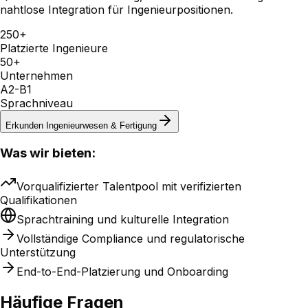
nahtlose Integration für Ingenieurpositionen.
250+
Platzierte Ingenieure
50+
Unternehmen
A2-B1
Sprachniveau
Erkunden
Ingenieurwesen & Fertigung
Was wir bieten:
Vorqualifizierter Talentpool mit verifizierten
Qualifikationen
Sprachtraining und kulturelle Integration
Vollständige Compliance und regulatorische
Unterstützung
End-to-End-Platzierung und Onboarding
Häufige Fragen