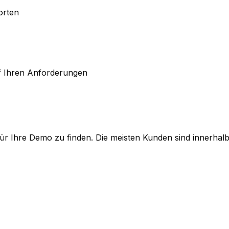
orten
f Ihren Anforderungen
 für Ihre Demo zu finden. Die meisten Kunden sind innerhal