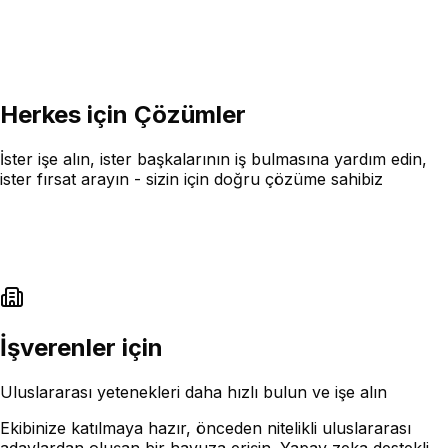
Herkes için Çözümler
İster işe alın, ister başkalarının iş bulmasına yardım edin,
ister fırsat arayın - sizin için doğru çözüme sahibiz
İşverenler için
Uluslararası yetenekleri daha hızlı bulun ve işe alın
Ekibinize katılmaya hazır, önceden nitelikli uluslararası
adaylardan oluşan bir havuza erişin. Yapay zeka destekli