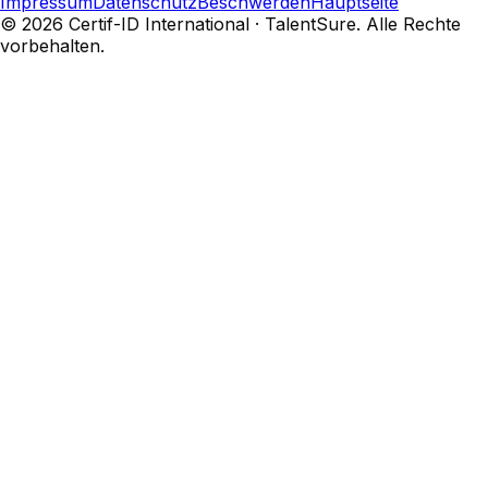
Impressum
Datenschutz
Beschwerden
Hauptseite
©
2026
Certif-ID International · TalentSure.
Alle Rechte
vorbehalten.