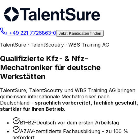
+49 221 7726863-0
Jetzt Kandidaten finden
TalentSure · TalentScoutry · WBS Training AG
Qualifizierte
Kfz- & Nfz-
Mechatroniker
für deutsche
Werkstätten
TalentSure, TalentScoutry und WBS Training AG bringen
gemeinsam internationale Mechatroniker nach
Deutschland –
sprachlich vorbereitet, fachlich geschult,
startklar für Ihren Betrieb
.
B1–B2-Deutsch vor dem ersten Arbeitstag
AZAV-zertifizierte Fachausbildung – zu 100 %
gefördert