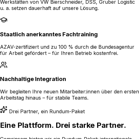
Werkstätten von VW Bierschneider, DSS, Gruber Logistic
u. a. setzen dauerhaft auf unsere Lösung.
Staatlich anerkanntes Fachtraining
AZAV-zertifiziert und zu 100 % durch die Bundesagentur
für Arbeit gefördert – für Ihren Betrieb kostenfrei.
Nachhaltige Integration
Wir begleiten Ihre neuen Mitarbeiter:innen über den ersten
Arbeitstag hinaus – für stabile Teams.
Drei Partner, ein Rundum-Paket
Eine Plattform.
Drei starke Partner.
Gemeinsam bieten wir ein Rundum-Paket: internationale