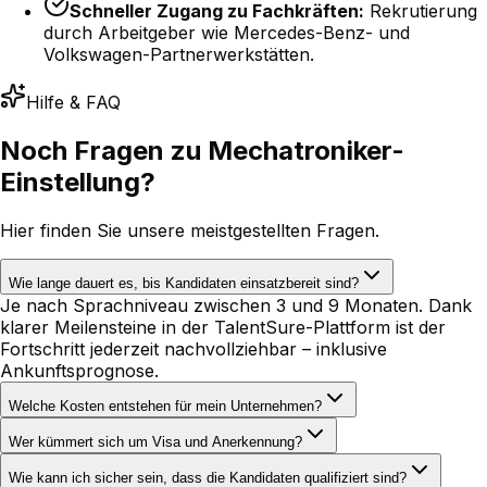
Schneller Zugang zu Fachkräften:
Rekrutierung
durch Arbeitgeber wie Mercedes-Benz- und
Volkswagen-Partnerwerkstätten.
Hilfe & FAQ
Noch Fragen zu
Mechatroniker-
Einstellung?
Hier finden Sie unsere meistgestellten Fragen.
Wie lange dauert es, bis Kandidaten einsatzbereit sind?
Je nach Sprachniveau zwischen 3 und 9 Monaten. Dank
klarer Meilensteine in der TalentSure-Plattform ist der
Fortschritt jederzeit nachvollziehbar – inklusive
Ankunftsprognose.
Welche Kosten entstehen für mein Unternehmen?
Wer kümmert sich um Visa und Anerkennung?
Wie kann ich sicher sein, dass die Kandidaten qualifiziert sind?