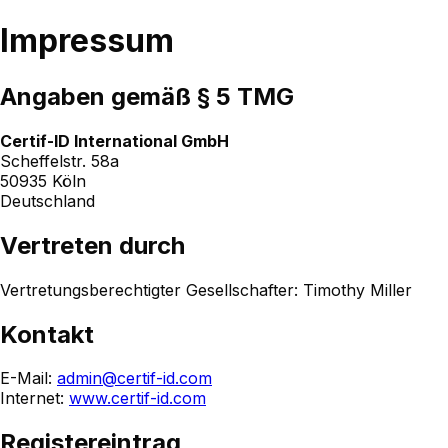
Impressum
Angaben gemäß § 5 TMG
Certif-ID International GmbH
Scheffelstr. 58a
50935 Köln
Deutschland
Vertreten durch
Vertretungsberechtigter Gesellschafter: Timothy Miller
Kontakt
E-Mail:
admin@certif-id.com
Internet:
www.certif-id.com
Registereintrag