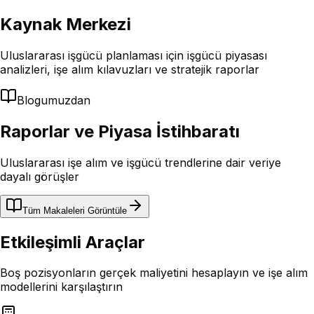
Kaynak Merkezi
Uluslararası işgücü planlaması için işgücü piyasası
analizleri, işe alım kılavuzları ve stratejik raporlar
Blogumuzdan
Raporlar ve Piyasa İstihbaratı
Uluslararası işe alım ve işgücü trendlerine dair veriye
dayalı görüşler
Tüm Makaleleri Görüntüle
Etkileşimli Araçlar
Boş pozisyonların gerçek maliyetini hesaplayın ve işe alım
modellerini karşılaştırın