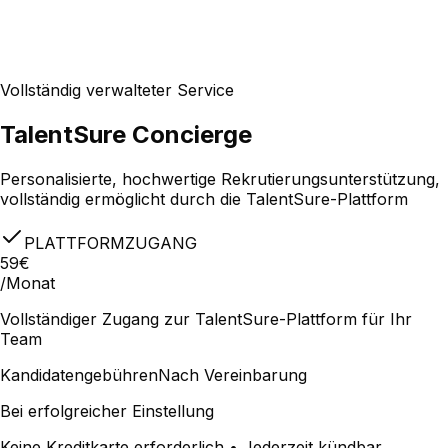
Vollständig verwalteter Service
TalentSure Concierge
Personalisierte, hochwertige Rekrutierungsunterstützung,
vollständig ermöglicht durch die TalentSure-Plattform
PLATTFORMZUGANG
59€
/Monat
Vollständiger Zugang zur TalentSure-Plattform für Ihr
Team
Kandidatengebühren
Nach Vereinbarung
Bei erfolgreicher Einstellung
Keine Kreditkarte erforderlich • Jederzeit kündbar