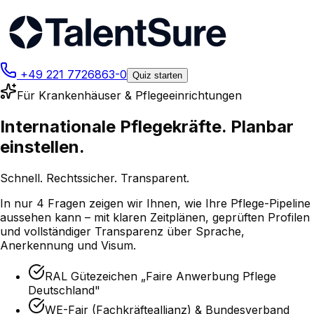
+49 221 7726863-0
Quiz starten
Für Krankenhäuser & Pflegeeinrichtungen
Internationale Pflegekräfte.
Planbar
einstellen.
Schnell. Rechtssicher. Transparent.
In nur 4 Fragen zeigen wir Ihnen, wie Ihre Pflege-Pipeline
aussehen kann – mit klaren Zeitplänen, geprüften Profilen
und vollständiger Transparenz über Sprache,
Anerkennung und Visum.
RAL Gütezeichen „Faire Anwerbung Pflege
Deutschland"
WE-Fair (Fachkräfteallianz) & Bundesverband