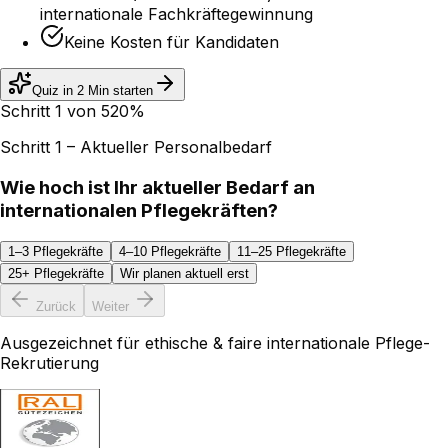
internationale Fachkräftegewinnung
Keine Kosten für Kandidaten
Quiz in 2 Min starten
Schritt
1
von
5
20
%
Schritt 1 – Aktueller Personalbedarf
Wie hoch ist Ihr aktueller Bedarf an
internationalen Pflegekräften?
1–3 Pflegekräfte
4–10 Pflegekräfte
11–25 Pflegekräfte
25+ Pflegekräfte
Wir planen aktuell erst
Zurück
Weiter
Ausgezeichnet für ethische & faire internationale Pflege-
Rekrutierung