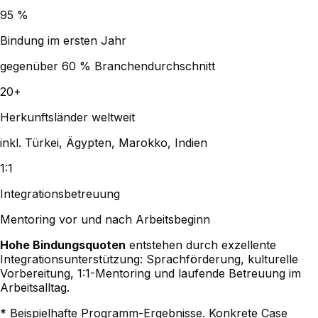
95 %
Bindung im ersten Jahr
gegenüber 60 % Branchendurchschnitt
20+
Herkunftsländer weltweit
inkl. Türkei, Ägypten, Marokko, Indien
1:1
Integrationsbetreuung
Mentoring vor und nach Arbeitsbeginn
Hohe Bindungsquoten
entstehen durch exzellente
Integrations­unterstützung: Sprachförderung, kulturelle
Vorbereitung, 1:1-Mentoring und laufende Betreuung im
Arbeitsalltag.
* Beispielhafte Programm-Ergebnisse. Konkrete Case