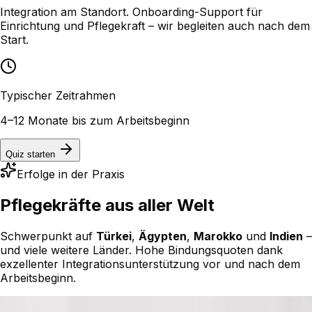
Integration am Standort. Onboarding-Support für
Einrichtung und Pflegekraft – wir begleiten auch nach dem
Start.
Typischer Zeitrahmen
4–12 Monate bis zum Arbeitsbeginn
Quiz starten
Erfolge in der Praxis
Pflegekräfte aus
aller Welt
Schwerpunkt auf
Türkei
,
Ägypten
,
Marokko
und
Indien
–
und viele weitere Länder. Hohe Bindungsquoten dank
exzellenter Integrations­unterstützung vor und nach dem
Arbeitsbeginn.