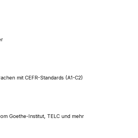
er
prachen mit CEFR-Standards (A1-C2)
 vom Goethe-Institut, TELC und mehr