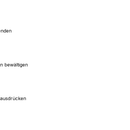
enden
en bewältigen
n ausdrücken