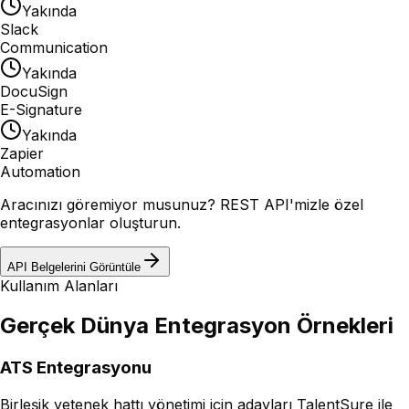
Yakında
Slack
Communication
Yakında
DocuSign
E-Signature
Yakında
Zapier
Automation
Aracınızı göremiyor musunuz? REST API'mizle özel
entegrasyonlar oluşturun.
API Belgelerini Görüntüle
Kullanım Alanları
Gerçek Dünya Entegrasyon Örnekleri
ATS Entegrasyonu
Birleşik yetenek hattı yönetimi için adayları TalentSure ile