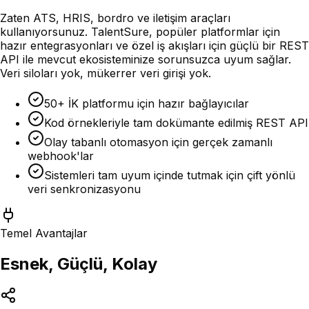
Zaten ATS, HRIS, bordro ve iletişim araçları
kullanıyorsunuz. TalentSure, popüler platformlar için
hazır entegrasyonları ve özel iş akışları için güçlü bir REST
API ile mevcut ekosisteminize sorunsuzca uyum sağlar.
Veri siloları yok, mükerrer veri girişi yok.
50+ İK platformu için hazır bağlayıcılar
Kod örnekleriyle tam dokümante edilmiş REST API
Olay tabanlı otomasyon için gerçek zamanlı
webhook'lar
Sistemleri tam uyum içinde tutmak için çift yönlü
veri senkronizasyonu
Temel Avantajlar
Esnek, Güçlü, Kolay