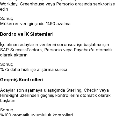
Workday, Greenhouse veya Personio arasında senkronize
edin
Sonuç
Mükerrer veri girişinde %90 azalma
Bordro ve İK Sistemleri
İşe alınan adayların verilerini sorunsuz işe başlatma için
SAP SuccessFactors, Personio veya Paychex'e otomatik
olarak aktarın
Sonuç
%75 daha hızlı işe alıştırma süreci
Geçmiş Kontrolleri
Adaylar son aşamaya ulaştığında Sterling, Checkr veya
HireRight üzerinden geçmiş kontrollerini otomatik olarak
başlatın
Sonuç
%100 otomatik uyumluluk kontrolleri