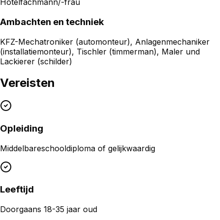
Hotelfachmann/-frau
Ambachten en techniek
KFZ-Mechatroniker (automonteur), Anlagenmechaniker
(installatiemonteur), Tischler (timmerman), Maler und
Lackierer (schilder)
Vereisten
Opleiding
Middelbareschooldiploma of gelijkwaardig
Leeftijd
Doorgaans 18-35 jaar oud