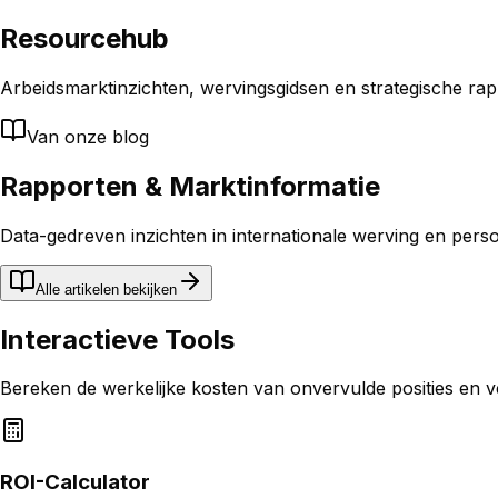
Resourcehub
Arbeidsmarktinzichten, wervingsgidsen en strategische rap
Van onze blog
Rapporten & Marktinformatie
Data-gedreven inzichten in internationale werving en pers
Alle artikelen bekijken
Interactieve Tools
Bereken de werkelijke kosten van onvervulde posities en v
ROI-Calculator