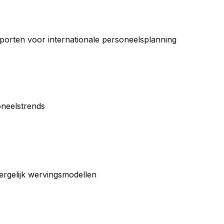
porten voor internationale personeelsplanning
oneelstrends
ergelijk wervingsmodellen