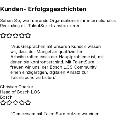
Kunden-
Erfolgsgeschichten
Sehen Sie, wie führende Organisationen ihr internationales
Recruiting mit TalentSure transformieren
"
Aus Gesprächen mit unseren Kunden wissen
wir, dass der Mangel an qualifizierten
Arbeitskräften eines der Hauptprobleme ist, mit
denen sie konfrontiert sind. Mit TalentSure
freuen wir uns, der Bosch L.OS-Community
einen einzigartigen, digitalen Ansatz zur
Talentsuche zu bieten.
"
Christian Goerke
Head of Bosch L.OS
Bosch
"
Gemeinsam mit TalentSure nutzen wir einen