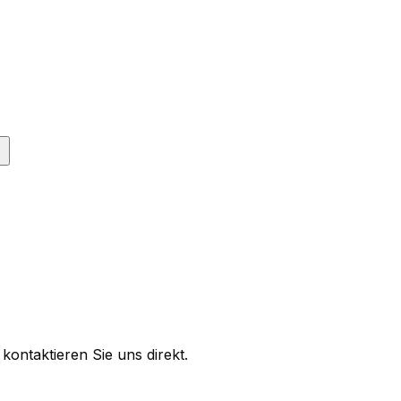
ontaktieren Sie uns direkt.